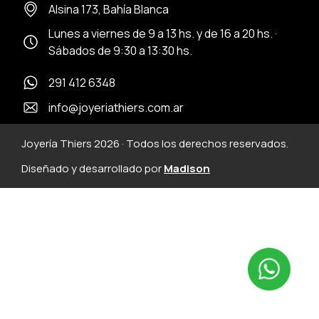
Alsina 173, Bahía Blanca
Lunes a viernes de 9 a 13 hs. y de 16 a 20 hs. ·
Sábados de 9:30 a 13:30 hs.
291 412 6348
info@joyeriathiers.com.ar
Joyería Thiers 2026 · Todos los derechos reservados.
Diseñado y desarrollado por
Madison